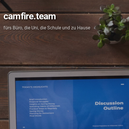
camfire.team
fürs Büro, die Uni, die Schule und zu Hause